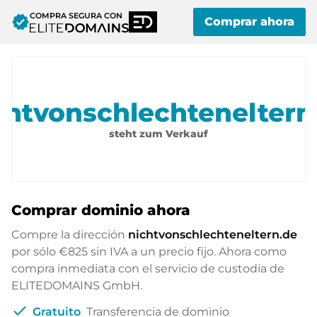
COMPRA SEGURA CON
verified
Comprar ahora
chtvonschlechteneltern
steht zum Verkauf
Comprar dominio ahora
Compre la dirección
nichtvonschlechteneltern.de
por sólo
€825
sin IVA a un precio fijo. Ahora como
compra inmediata con el servicio de custodia de
ELITEDOMAINS GmbH.
check
Gratuito
Transferencia de dominio