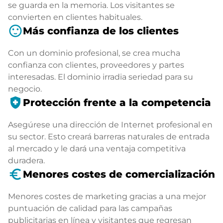
se guarda en la memoria. Los visitantes se
convierten en clientes habituales.
sentiment_satisfied
Más confianza de los clientes
Con un dominio profesional, se crea mucha
confianza con clientes, proveedores y partes
interesadas. El dominio irradia seriedad para su
negocio.
health_and_safety
Protección frente a la competencia
Asegúrese una dirección de Internet profesional en
su sector. Esto creará barreras naturales de entrada
al mercado y le dará una ventaja competitiva
duradera.
euro_symbol
Menores costes de comercialización
Menores costes de marketing gracias a una mejor
puntuación de calidad para las campañas
publicitarias en línea y visitantes que regresan