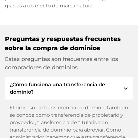
gracias a un efecto de marca natural.
Preguntas y respuestas frecuentes
sobre la compra de dominios
Estas preguntas son frecuentes entre los
compradores de dominios.
¿Cómo funciona una transferencia de
expand_more
dominio?
El proceso de transferencia de dominio también
se conoce como transferencia de propietario y
proveedor, transferencia de titularidad o
transferencia de dominio para abreviar. Como
administrador, hacemos que esta transferencia