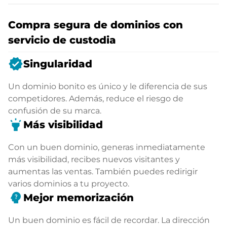
Compra segura de dominios con
servicio de custodia
verified
Singularidad
Un dominio bonito es único y le diferencia de sus
competidores. Además, reduce el riesgo de
confusión de su marca.
highlight
Más visibilidad
Con un buen dominio, generas inmediatamente
más visibilidad, recibes nuevos visitantes y
aumentas las ventas. También puedes redirigir
varios dominios a tu proyecto.
psychology_alt
Mejor memorización
Un buen dominio es fácil de recordar. La dirección