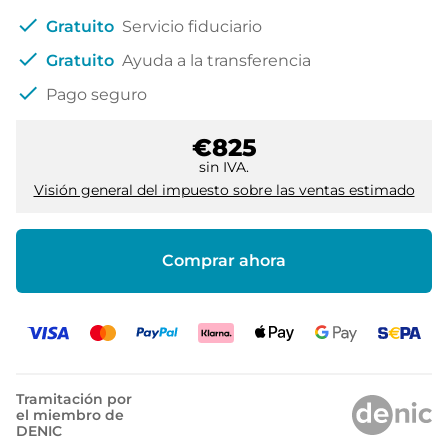
check
Gratuito
Servicio fiduciario
check
Gratuito
Ayuda a la transferencia
check
Pago seguro
€825
sin IVA.
Visión general del impuesto sobre las ventas estimado
Comprar ahora
Tramitación por
el miembro de
DENIC